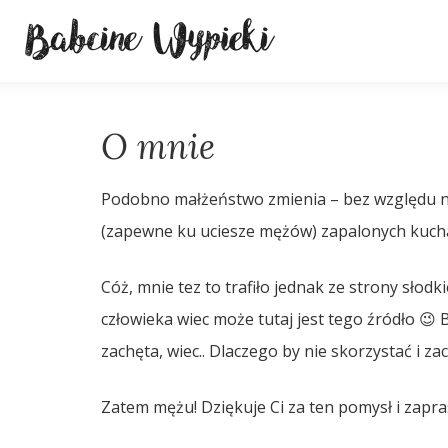
O mnie
Podobno małżeństwo zmienia – bez względu na 
(zapewne ku uciesze mężów) zapalonych kucha
Cóż, mnie tez to trafiło jednak ze strony słod
człowieka wiec może tutaj jest tego źródło 
zachęta, wiec.. Dlaczego by nie skorzystać i za
Zatem mężu! Dziękuje Ci za ten pomysł i zapr