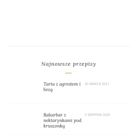
Najnowsze przepisy
Tarta z agrestem i
20 MARCA 2021
bezą
Rabarbar z
3 SIERPNIA 2020
nektarynkami pod
kruszonką