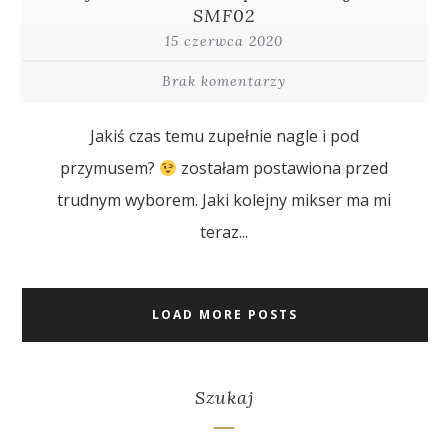
SMF02
15 czerwca 2020
Brak komentarzy
Jakiś czas temu zupełnie nagle i pod
przymusem?
zostałam postawiona przed
trudnym wyborem. Jaki kolejny mikser ma mi
teraz...
LOAD MORE POSTS
Szukaj