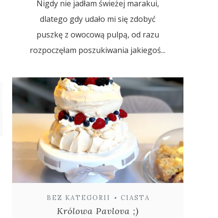
Nigdy nie jadłam świeżej marakui,
dlatego gdy udało mi się zdobyć
puszkę z owocową pulpą, od razu
rozpoczęłam poszukiwania jakiegoś...
BEZ KATEGORII
•
CIASTA
Królowa Pavlova ;)