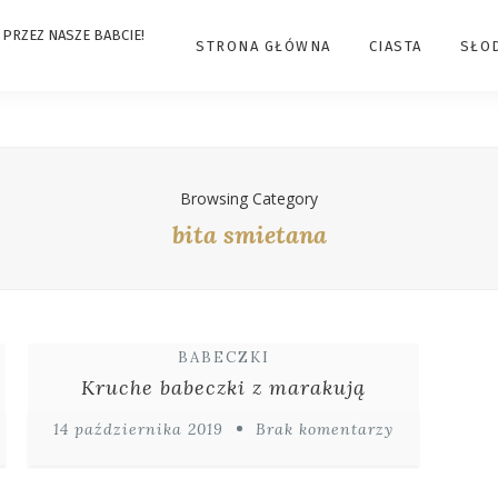
STRONA GŁÓWNA
CIASTA
SŁO
Browsing Category
bita smietana
BABECZKI
Kruche babeczki z marakują
14 października 2019
Brak komentarzy