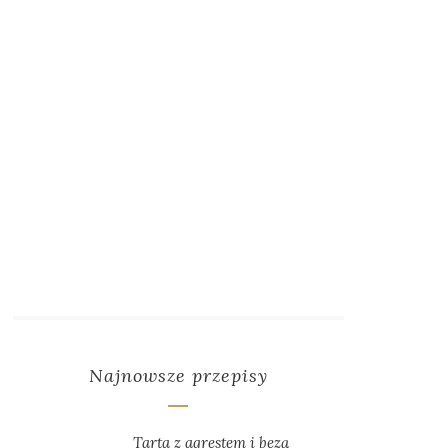
Najnowsze przepisy
Tarta z agrestem i bezą