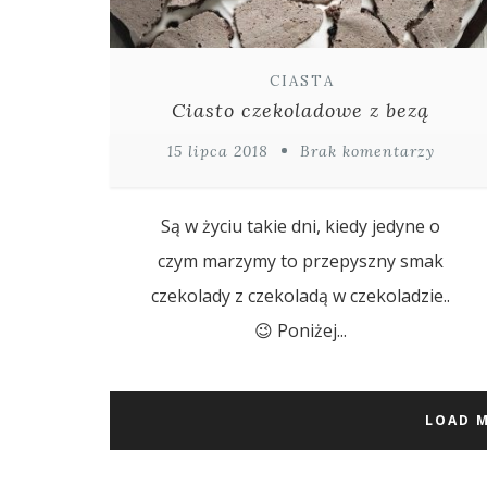
CIASTA
Ciasto czekoladowe z bezą
15 lipca 2018
Brak komentarzy
Są w życiu takie dni, kiedy jedyne o
czym marzymy to przepyszny smak
czekolady z czekoladą w czekoladzie..
😉 Poniżej...
LOAD 