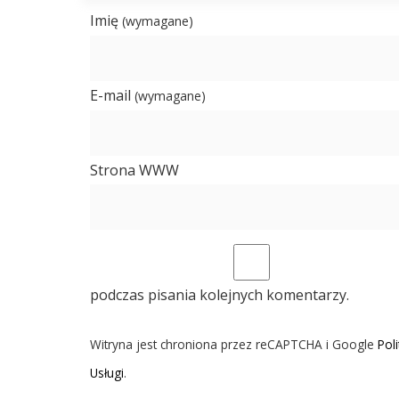
Imię
(wymagane)
E-mail
(wymagane)
Strona WWW
podczas pisania kolejnych komentarzy.
Witryna jest chroniona przez reCAPTCHA i Google
Pol
Usługi
.