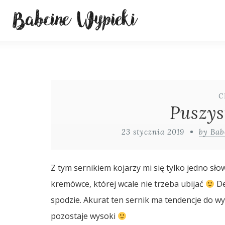
C
Puszys
23 stycznia 2019
by Bab
Z tym sernikiem kojarzy mi się tylko jedno s
kremówce, której wcale nie trzeba ubijać
De
spodzie. Akurat ten sernik ma tendencje do w
pozostaje wysoki