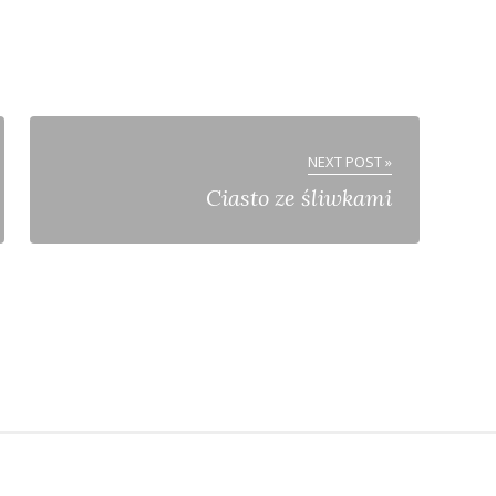
NEXT POST »
Ciasto ze śliwkami