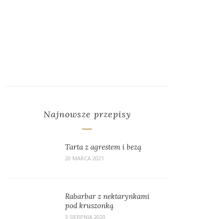
Najnowsze przepisy
Tarta z agrestem i bezą
20 MARCA 2021
Rabarbar z nektarynkami
pod kruszonką
3 SIERPNIA 2020