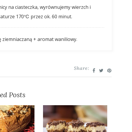
aturze 170℃ przez ok. 60 minut.
ę ziemniaczaną + aromat waniliowy.
Share:
ed Posts