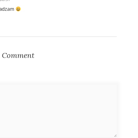
zgadzam
a Comment