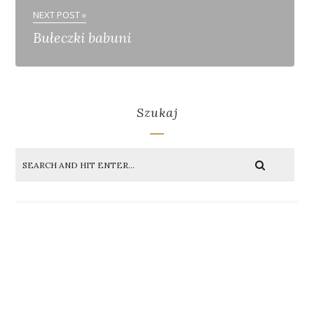
NEXT POST »
Bułeczki babuni
Szukaj