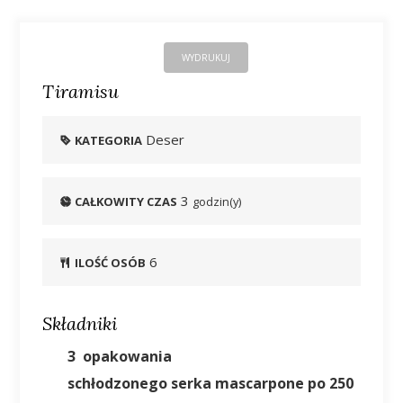
WYDRUKUJ
Tiramisu
Deser
KATEGORIA
3
CAŁKOWITY CZAS
godzin(y)
6
ILOŚĆ OSÓB
Składniki
3
opakowania
schłodzonego serka mascarpone po 250