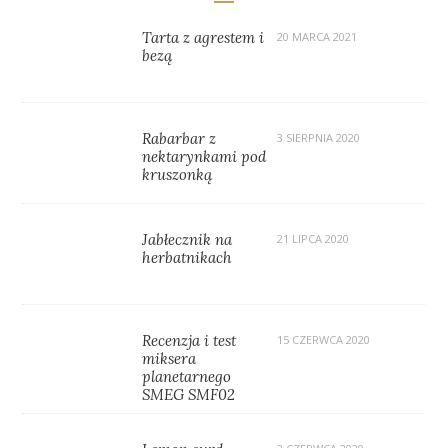
Tarta z agrestem i
20 MARCA 2021
bezą
Rabarbar z
3 SIERPNIA 2020
nektarynkami pod
kruszonką
Jabłecznik na
21 LIPCA 2020
herbatnikach
Recenzja i test
15 CZERWCA 2020
miksera
planetarnego
SMEG SMF02