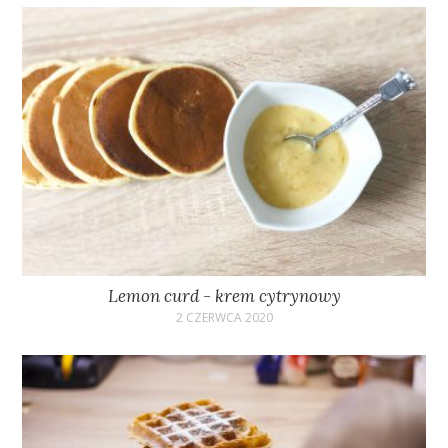
Lemon curd - krem cytrynowy
2 CZERWCA 2020