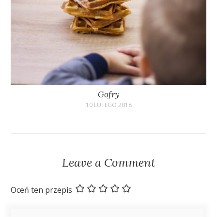
Gofry
10 LUTEGO 2018
Leave a Comment
Oceń ten przepis