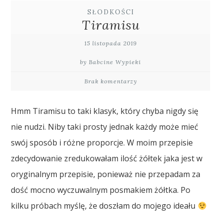
SŁODKOŚCI
Tiramisu
15 listopada 2019
by Babcine Wypieki
Brak komentarzy
Hmm Tiramisu to taki klasyk, który chyba nigdy się
nie nudzi. Niby taki prosty jednak każdy może mieć
swój sposób i różne proporcje. W moim przepisie
zdecydowanie zredukowałam ilość żółtek jaka jest w
oryginalnym przepisie, ponieważ nie przepadam za
dość mocno wyczuwalnym posmakiem żółtka. Po
kilku próbach myślę, że doszłam do mojego ideału