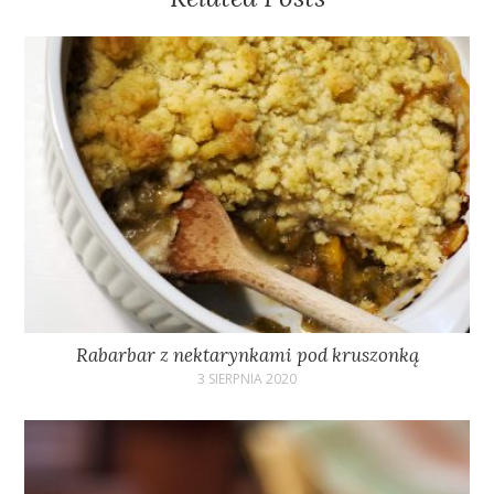
Rabarbar z nektarynkami pod kruszonką
3 SIERPNIA 2020