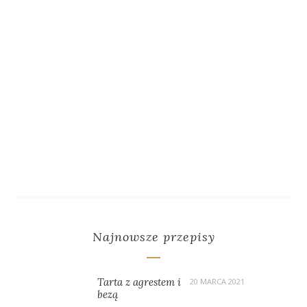
Najnowsze przepisy
Tarta z agrestem i
20 MARCA 2021
bezą