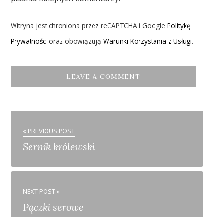
Witryna jest chroniona przez reCAPTCHA i Google
Politykę
Prywatności
oraz obowiązują
Warunki Korzystania z Usługi
.
« PREVIOUS POST
Sernik królewski
NEXT POST »
Pączki serowe