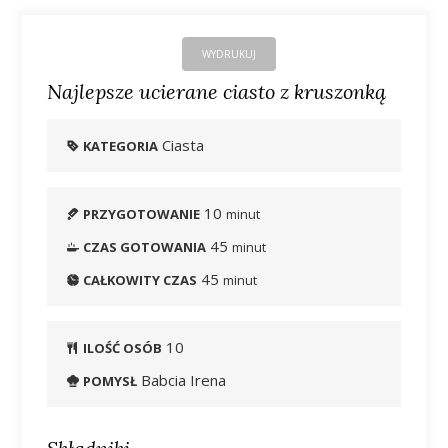
WYDRUKUJ
Najlepsze ucierane ciasto z kruszonką
Ciasta
KATEGORIA
10
PRZYGOTOWANIE
minut
45
CZAS GOTOWANIA
minut
45
CAŁKOWITY CZAS
minut
10
ILOŚĆ OSÓB
Babcia Irena
POMYSŁ