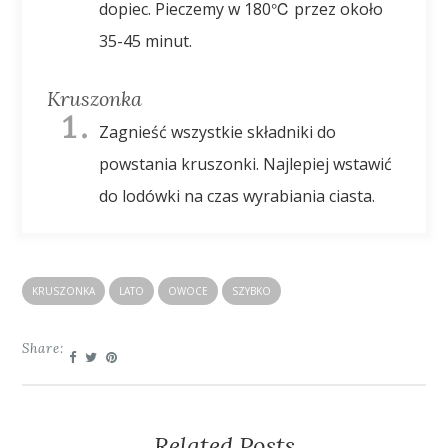
dopiec. Pieczemy w 180℃ przez około
35-45 minut.
Kruszonka
Zagnieść wszystkie składniki do
powstania kruszonki. Najlepiej wstawić
do lodówki na czas wyrabiania ciasta.
KRUSZONKA
LATO
OWOCE
SZYBKO
Share:
Related Posts