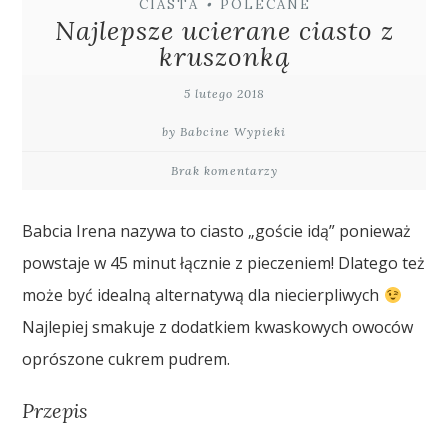
CIASTA
•
POLECANE
Najlepsze ucierane ciasto z
kruszonką
5 lutego 2018
by Babcine Wypieki
Brak komentarzy
Babcia Irena nazywa to ciasto „goście idą” ponieważ
powstaje w 45 minut łącznie z pieczeniem! Dlatego też
może być idealną alternatywą dla niecierpliwych
Najlepiej smakuje z dodatkiem kwaskowych owoców
oprószone cukrem pudrem.
Przepis